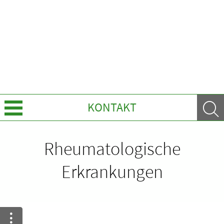
KONTAKT
Über Uns
Rheumatologische
Leistungen
Erkrankungen
Ratgeber
Krankheiten & Therapie