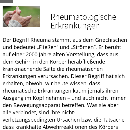
GESUND IM ALTER
Rheumatologische
Erkrankungen
WELLNESS
Der Begriff Rheuma stammt aus dem Griechischen
und bedeutet „Fließen“ und „Strömen“. Er beruht
auf einer 2000 Jahre alten Vorstellung, dass aus
dem Gehirn in den Körper herabfließende
krankmachende Säfte die rheumatischen
Erkrankungen verursachen. Dieser Begriff hat sich
erhalten, obwohl wir heute wissen, dass
rheumatische Erkrankungen kaum jemals ihren
Ausgang im Kopf nehmen – und auch nicht immer
den Bewegungsapparat betreffen. Was sie aber
alle verbindet, sind ihre nicht-
verletzungsbedingten Ursachen bzw. die Tatsache,
dass krankhafte Abwehrreaktionen des Körpers