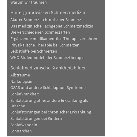
Warum wir träumen
Hintergrundwissen Schmerzmedizin
Akuter Schmerz – chronischer Schmerz
Das medizinische Fachgebiet Schmerzmedizin
Die verschiedenen Schmerzarten
Ergänzende medikamentöse Therapieverfahren
Physikalische Therapie bei Schmerzen
Selbsthilfe bei Schmerzen
WHO-Stufenmodell der Schmerztherapie
Schlafmedizinische Krankheitsbilder
Albträume
Narkolepsie
OSAS und andere Schlafapnoe-Syndrome
Schlafkrankheit
Schlafstörung ohne andere Erkrankung als
Ursache
Schlafstörungen bei chronischer Erkrankung
Schlafstörungen bei Kindern
Schlafwandeln
Schnarchen