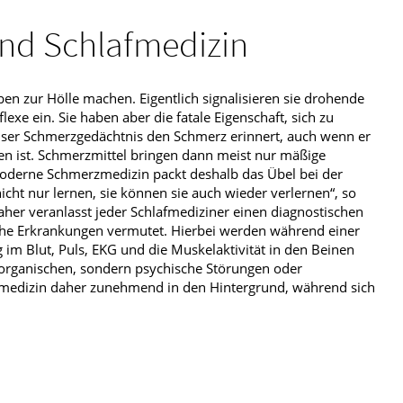
nd Schlafmedizin
n zur Hölle machen. Eigentlich signalisieren sie drohende
lexe ein. Sie haben aber die fatale Eigenschaft, sich zu
ser Schmerzgedächtnis den Schmerz erinnert, auch wenn er
n ist. Schmerzmittel bringen dann meist nur mäßige
oderne Schmerzmedizin packt deshalb das Übel bei der
ht nur lernen, sie können sie auch wieder verlernen“, so
her veranlasst jeder Schlafmediziner einen diagnostischen
sche Erkrankungen vermutet. Hierbei werden während einer
 im Blut, Puls, EKG und die Muskelaktivität in den Beinen
e organischen, sondern psychische Störungen oder
fmedizin daher zunehmend in den Hintergrund, während sich