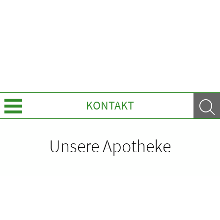
KONTAKT
Über Uns
Unsere Apotheke
Leistungen
Ratgeber
Krankheiten & Therapie